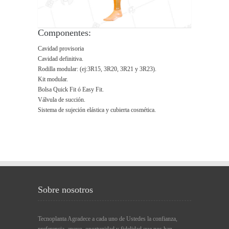
Componentes:
Cavidad provisoria
Cavidad definitiva.
Rodilla modular: (ej:3R15, 3R20, 3R21 y 3R23).
Kit modular.
Bolsa Quick Fit ó Easy Fit.
Válvula de succión.
Sistema de sujeción elástica y cubierta cosmética.
Sobre nosotros
Tecnoplanta Agradece a cada uno de Ustedes la confianza,