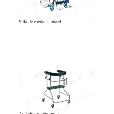
Silla de rueda standard
Andador antebraquial