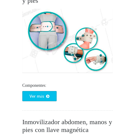
y pies
Componentes:
Ver más
Inmovilizador abdomen, manos y
pies con llave magnética