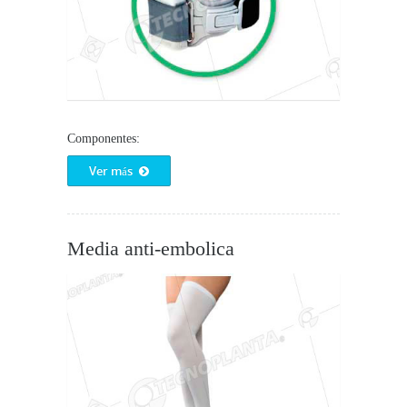
Componentes:
Ver más
Media anti-embolica