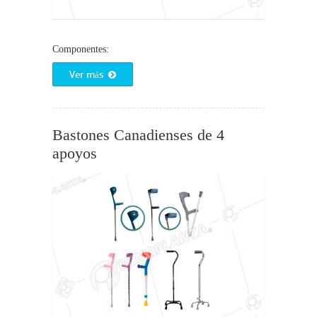
Componentes:
Ver más
Bastones Canadienses de 4
apoyos