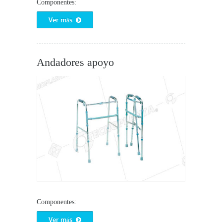
Componentes:
Ver más
Andadores apoyo
Componentes:
Ver más