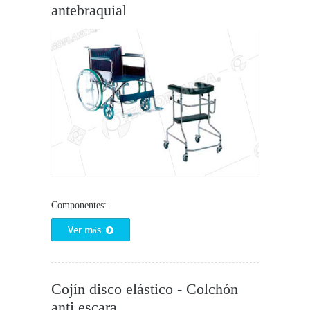
antebraquial
Componentes:
Ver más
Cojín disco elástico - Colchón
anti escara