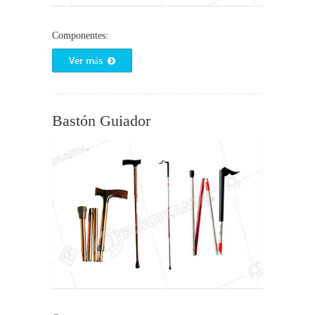
Componentes:
Ver más
Bastón Guiador