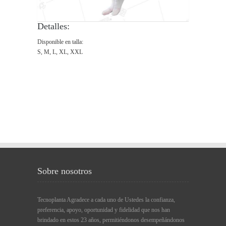
Detalles:
Disponible en talla:
S, M, L, XL, XXL
Sobre nosotros
Tecnoplanta Agradece a cada uno de Ustedes la confianza,
preferencia, apoyo, oportunidad y fidelidad que nos han
brindado en estos 23 años, permitiéndonos desempeñándonos